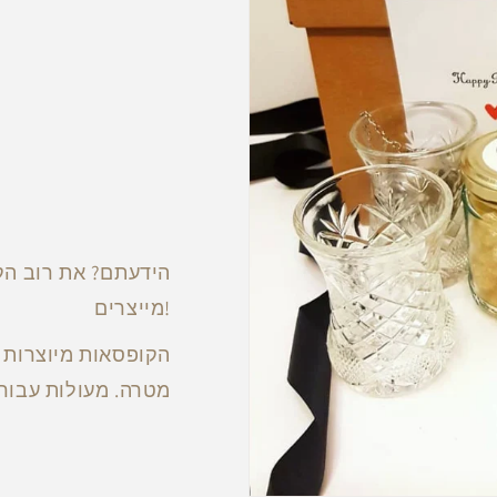
הידעתם? את רוב הק
מייצרים!
הקופסאות מיוצרות ע
מטרה. מעולות עבור 