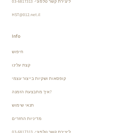
ליצירת קשר טלפוני- 03-6817313
HST@012.net.il
Info
חיפוש
קצת עלינו
קופסאות ושקיות בייצור עצמי
איך מתבצעת הזמנה?
תנאי שימוש
מדיניות החזרים
ליצירת קשר טלפוני- 03-6817313