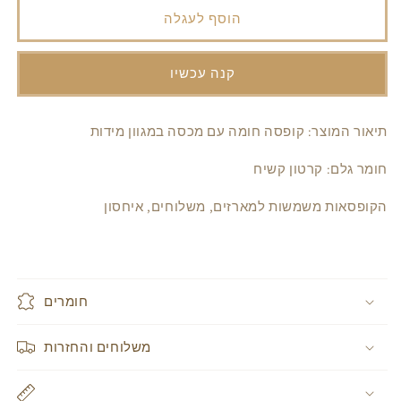
עבור
עבור
הוסף לעגלה
קופסה
קופסה
חומה
חומה
קשיחה
קשיחה
קנה עכשיו
בגדלים
בגדלים
שונים
שונים
תיאור המוצר: קופסה חומה עם מכסה במגוון מידות
חומר גלם: קרטון קשיח
הקופסאות משמשות למארזים, משלוחים, איחסון
חומרים
משלוחים והחזרות