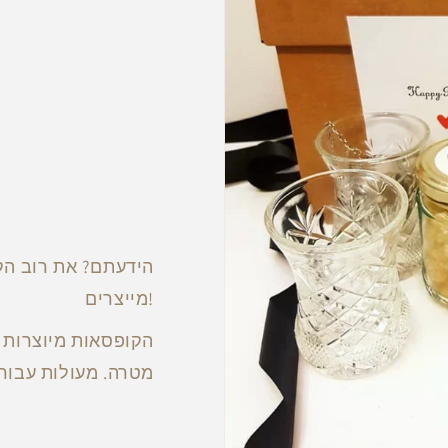
הידעתם? את רוב הק
מייצרים!
הקופסאות מיוצרות ע
מטרה. מעולות עבור 