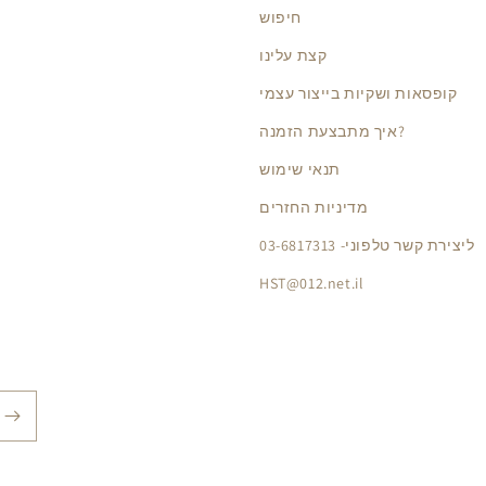
חיפוש
קצת עלינו
קופסאות ושקיות בייצור עצמי
איך מתבצעת הזמנה?
תנאי שימוש
מדיניות החזרים
ליצירת קשר טלפוני- 03-6817313
HST@012.net.il