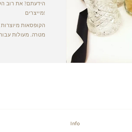
הידעתם? את רוב הק
מייצרים!
הקופסאות מיוצרות ע
מטרה. מעולות עבור 
Info