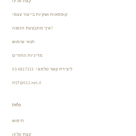
קצת עלינו
קופסאות ושקיות בייצור עצמי
איך מתבצעת הזמנה?
תנאי שימוש
מדיניות החזרים
ליצירת קשר טלפוני- 03-6817313
HST@012.net.il
Info
חיפוש
קצת עלינו