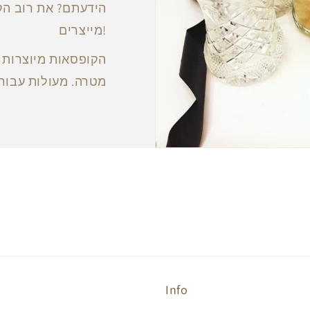
הידעתם? את רוב הק
מייצרים!
הקופסאות מיוצרות ע
מטרה. מעולות עבור 
Info