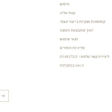
חיפוש
קצת עלינו
קופסאות ושקיות בייצור עצמי
איך מתבצעת הזמנה?
תנאי שימוש
מדיניות החזרים
ליצירת קשר טלפוני- 03-6817313
HST@012.net.il