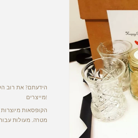
הידעתם? את רוב הק
מייצרים!
הקופסאות מיוצרות ע
מטרה. מעולות עבור 