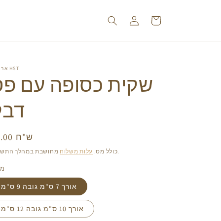
עגלה
התחברות
אריזות HST
שקית כסופה עם פס
דבק
10.00 ש"ח
מחי
רג
מחושבת במהלך התשלום.
כולל מס.
עלות משלוח
מי
אורך 7 ס"מ גובה 9 ס"מ
אורך 10 ס"מ גובה 12 ס"מ