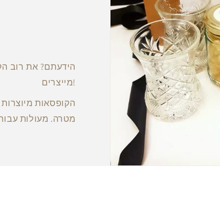
הידעתם? את רוב הק
מייצרים!
הקופסאות מיוצרות ע
מטרה. מעולות עבור 