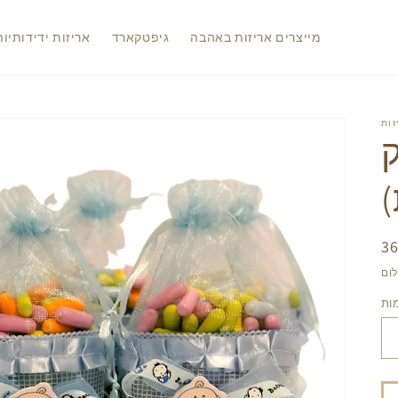
מייצרים אריזות באהבה
גיפטקארד
אריזות ידידותיו
ר
יל
ות