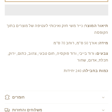
נייר
נייר
משי
משי
במגוון
במגוון
צבעים
צבעים
תיאור המוצר:
נייר משי חזק ואיכותי לעטיפה של מוצרים בתוך
הקופסה
מידה:
אורך 50 ס"מ, רוחב 70 ס"מ
צבעים:
ורוד בייבי, ורוד פוקסיה, חום טבעי, צהוב, כתום, ירוק,
תכלת, אדום, שחור
כמות בחבילה:
240 יחידות
חומרים
משלוחים והחזרות